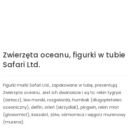
Zwierzęta oceanu, figurki w tubie
Safari Ltd.
Figurki marki Safari Ltd., zapakowane w tubę, prezentują
Zwierzęta oceanu. Jest ich dwanaście i są to: rekin tygrysi
(żarłacz), lew morski, rozgwiazda, humbak (długopłetwiec
oceaniczny), delfin, orleń (skrzydlak), pingwin, rekin młot
(głowomłot), kaszalot, żółw, ośmiornica i węgorz murenowy
(murena).