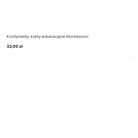
Kontynenty, karty edukacyjne Montessori
Dodaj do koszyka
32,00
zł