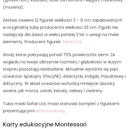
(murena).
Zestaw zawiera 12 figurek wielkości 3 – 9 cm zapakowanych
w oryginalną tubę producenta wielkości 33 cm. Figurki nie
nadają się dla dzieci w wieku poniżej 3 lat z uwagi na małe
elementy. Producent figurek:
Safari Ltd
.
Wody słone pokrywają ponad 70% powierzchni ziemi. Ze
względu na swoje olbrzymie rozmiary i głębokości w dużym
stopniu pozostają niezbadane. Aktualnie wyróżnia się pięć
oceanów: Spokojny (Pacyfik), Atlantycki, Indyjski, Południowy i
Arktyczny. W skład oceanów wchodzą mniejsze obszary
wodne, jak morza, zatoki, kanały, zalewy i cieśniny.
Tuba marki Safari Ltd. może stanowić komplet z figurkami
prezentującymi
Rafę Koralową
.
Karty edukacyjne Montessori