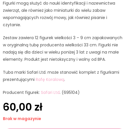
Figurki mogą służyć do nauki identyfikacji i nazewnictwa
zwierząt, ale również jako miniaturki do wielu zabaw
wspomagających rozwój mowy, jak również pisanie i
czytanie.
Zestaw zawiera 12 figurek wielkości 3 – 9 cm zapakowanych
w oryginalną tubę producenta wielkości 33 cm. Figurki nie
nadają się dla dzieci w wieku poniżej 3 lat z uwagi na małe
elementy. Produkt jest nietoksyczny i wolny od BPA.
Tuba marki Safari Ltd. może stanowić komplet z figurkami
prezentującymi
Rafę Koralową
.
Producent figurek:
Safari Ltd
. (695104)
60,00
zł
Brak w magazynie