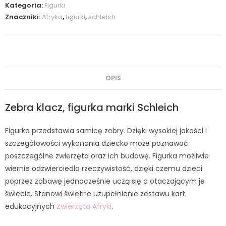
Kategoria:
Figurki
Znaczniki:
Afryka
,
figurki
,
schleich
OPIS
Zebra klacz, figurka marki Schleich
Figurka przedstawia samicę zebry. Dzięki wysokiej jakości i
szczegółowości wykonania dziecko może poznawać
poszczególne zwierzęta oraz ich budowę. Figurka możliwie
wiernie odzwierciedla rzeczywistość, dzięki czemu dzieci
poprzez zabawę jednocześnie uczą się o otaczającym je
świecie. Stanowi świetne uzupełnienie zestawu kart
edukacyjnych
Zwierzęta Afryki
.