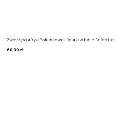
Zwierzęta Afryki Południowej, figurki w tubie Safari Ltd.
Dowiedz się więcej
60,00
zł