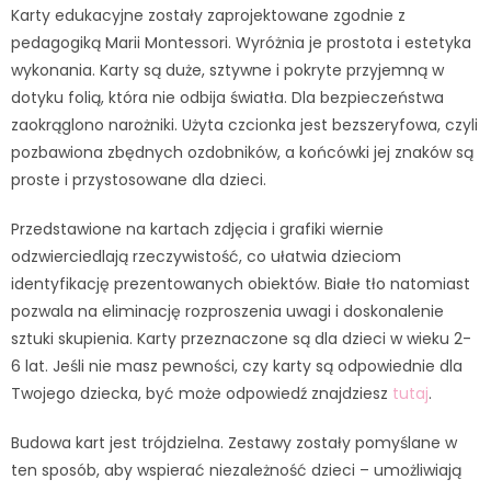
Karty edukacyjne zostały zaprojektowane zgodnie z
pedagogiką Marii Montessori. Wyróżnia je prostota i estetyka
wykonania. Karty są duże, sztywne i pokryte przyjemną w
dotyku folią, która nie odbija światła. Dla bezpieczeństwa
zaokrąglono narożniki. Użyta czcionka jest bezszeryfowa, czyli
pozbawiona zbędnych ozdobników, a końcówki jej znaków są
proste i przystosowane dla dzieci.
Przedstawione na kartach zdjęcia i grafiki wiernie
odzwierciedlają rzeczywistość, co ułatwia dzieciom
identyfikację prezentowanych obiektów. Białe tło natomiast
pozwala na eliminację rozproszenia uwagi i doskonalenie
sztuki skupienia. Karty przeznaczone są dla dzieci w wieku 2-
6 lat. Jeśli nie masz pewności, czy karty są odpowiednie dla
Twojego dziecka, być może odpowiedź znajdziesz
tutaj
.
Budowa kart jest trójdzielna. Zestawy zostały pomyślane w
ten sposób, aby wspierać niezależność dzieci – umożliwiają