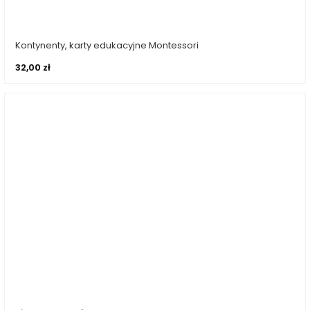
Kontynenty, karty edukacyjne Montessori
Dodaj do koszyka
32,00
zł