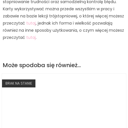
stopniowanie trudności oraz samodzielną kontrolę błędu.
Karty wykorzystywać można przede wszystkim w pracy i
zabawie na bazie lekcji trójstopniowej, o której więcej możesz
przeczytać
tutaj
, jednak ich forma i wielkość pozwalają
również na inne sposoby użytkowania, o czym więcej możesz
przeczytać
tutaj
.
Może spodoba się również…
BRAK NA STANIE