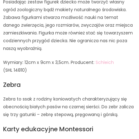
Posiadając zestaw figurek dziecko może tworzyć własny
ogród zoologiczny bądź makiety naturalnego środowiska.
Zabawa figurkami stwarza możliwość nauki na temat
danego zwierzęcia, jego rozmiarów, zwyczajów oraz miejsca
zamieszkiwania. Figurka może również stać się towarzyszem
codziennych przygód dziecka. Nie ogranicza nas nic poza
naszą wyobraźnią.
Wymiary: 12cm x 9cm x 3,5cm. Producent:
Schleich
(SHL 14810)
Zebra
Zebra to ssak z rodziny koniowatych charakteryzujący się
obecnością białych pasów na czarnej sierści. Do zebr zalicza
się trzy gatunki – zebrę stepową, pręgowaną i górską.
Karty edukacyjne Montessori