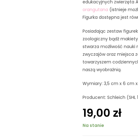
edukacyjnych zwierzęta Az
orangutana
(istnieje mo
Figurka dostępna jest rów
Posiadając zestaw figure
zoologiczny bądź makiety
stwarza możliwość nauki 
zwyczajów oraz miejsca z
towarzyszem codziennych 
naszą wyobraźnią.
Wymiary: 3,5 cm x 6 cm x
Producent: Schleich (SHL
19,00
zł
Na stanie