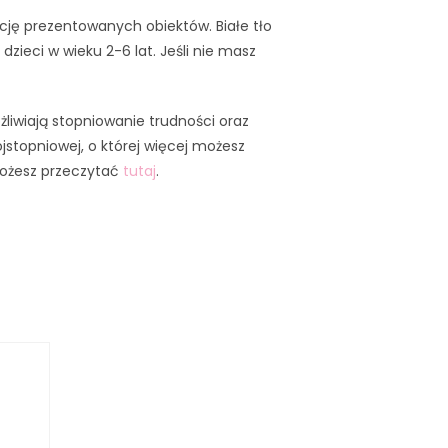
kację prezentowanych obiektów. Białe tło
zieci w wieku 2-6 lat. Jeśli nie masz
żliwiają stopniowanie trudności oraz
jstopniowej, o której więcej możesz
możesz przeczytać
tutaj
.