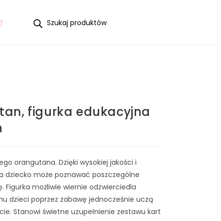
tan, figurka edukacyjna
h
go orangutana. Dzięki wysokiej jakości i
ia dziecko może poznawać poszczególne
. Figurka możliwie wiernie odzwierciedla
emu dzieci poprzez zabawę jednocześnie uczą
cie. Stanowi świetne uzupełnienie zestawu kart