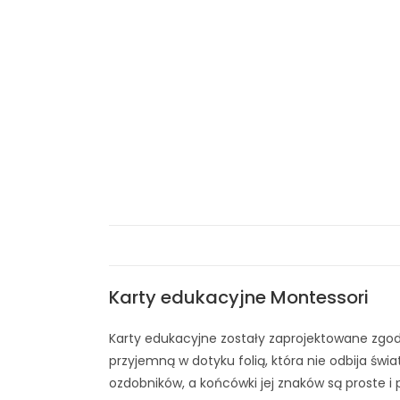
Karty edukacyjne Montessori
Karty edukacyjne zostały zaprojektowane zgodni
przyjemną w dotyku folią, która nie odbija świ
ozdobników, a końcówki jej znaków są proste i 