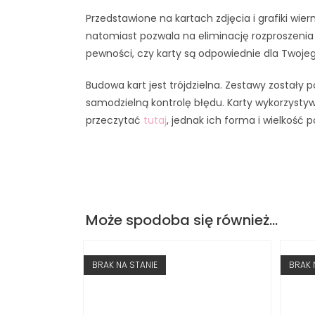
Przedstawione na kartach zdjęcia i grafiki wie
natomiast pozwala na eliminację rozproszenia u
pewności, czy karty są odpowiednie dla Twoje
Budowa kart jest trójdzielna. Zestawy zostały
samodzielną kontrolę błędu. Karty wykorzystyw
przeczytać
tutaj
, jednak ich forma i wielkość
Może spodoba się również…
BRAK NA STANIE
BRAK 