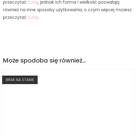
przeczytać
tutaj
, jednak ich forma i wielkość pozwalają
również na inne sposoby użytkowania, o czym więcej możesz
przeczytać
tutaj
.
Może spodoba się również…
BRAK NA STANIE