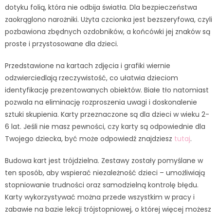
dotyku folią, która nie odbija światła. Dla bezpieczeństwa
zaokrąglono narożniki. Użyta czcionka jest bezszeryfowa, czyli
pozbawiona zbędnych ozdobników, a końcówki jej znaków są
proste i przystosowane dla dzieci.
Przedstawione na kartach zdjęcia i grafiki wiernie
odzwierciedlają rzeczywistość, co ułatwia dzieciom
identyfikację prezentowanych obiektów. Białe tło natomiast
pozwala na eliminację rozproszenia uwagi i doskonalenie
sztuki skupienia. Karty przeznaczone są dla dzieci w wieku 2-
6 lat. Jeśli nie masz pewności, czy karty są odpowiednie dla
Twojego dziecka, być może odpowiedź znajdziesz
tutaj
.
Budowa kart jest trójdzielna. Zestawy zostały pomyślane w
ten sposób, aby wspierać niezależność dzieci – umożliwiają
stopniowanie trudności oraz samodzielną kontrolę błędu.
Karty wykorzystywać można przede wszystkim w pracy i
zabawie na bazie lekcji trójstopniowej, o której więcej możesz