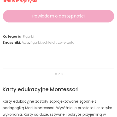
Brak w magazynie
Powiadom o dostępności
Kategoria:
Figurki
Znaczniki:
Azja
,
figurki
,
schleich
,
zwierzęta
OPIS
Karty edukacyjne Montessori
Karty edukacyjne zostały zaprojektowane zgodnie z
pedagogiką Marii Montessori. Wyróżnia je prostota i estetyka
wykonania. Karty są duże, sztywne i pokryte przyjemną w