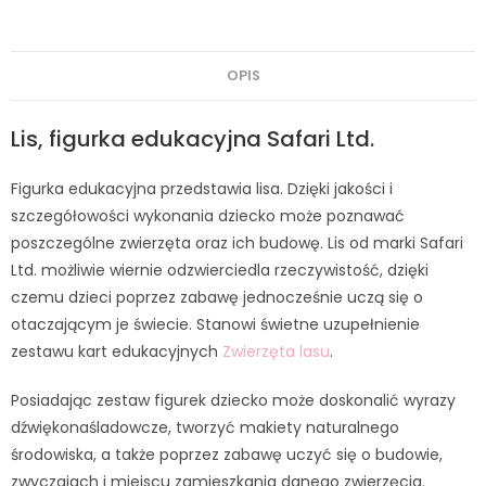
OPIS
Lis, figurka edukacyjna Safari Ltd.
Figurka edukacyjna przedstawia lisa. Dzięki jakości i
szczegółowości wykonania dziecko może poznawać
poszczególne zwierzęta oraz ich budowę. Lis od marki Safari
Ltd. możliwie wiernie odzwierciedla rzeczywistość, dzięki
czemu dzieci poprzez zabawę jednocześnie uczą się o
otaczającym je świecie. Stanowi świetne uzupełnienie
zestawu kart edukacyjnych
Zwierzęta lasu
.
Posiadając zestaw figurek dziecko może doskonalić wyrazy
dźwiękonaśladowcze, tworzyć makiety naturalnego
środowiska, a także poprzez zabawę uczyć się o budowie,
zwyczajach i miejscu zamieszkania danego zwierzęcia.