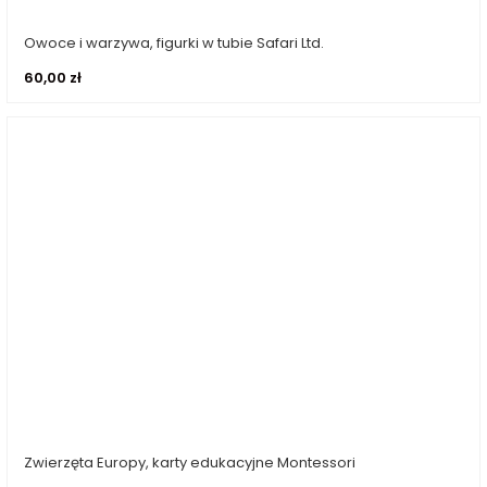
Owoce i warzywa, figurki w tubie Safari Ltd.
Dodaj do koszyka
60,00
zł
Zwierzęta Europy, karty edukacyjne Montessori
Dodaj do koszyka