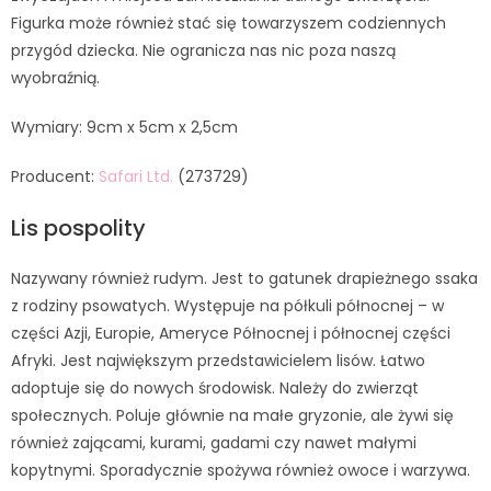
Figurka może również stać się towarzyszem codziennych
przygód dziecka. Nie ogranicza nas nic poza naszą
wyobraźnią.
Wymiary: 9cm x 5cm x 2,5cm
Producent:
Safari Ltd.
(273729)
Lis pospolity
Nazywany również rudym. Jest to gatunek drapieżnego ssaka
z rodziny psowatych. Występuje na półkuli północnej – w
części Azji, Europie, Ameryce Północnej i północnej części
Afryki. Jest największym przedstawicielem lisów. Łatwo
adoptuje się do nowych środowisk. Należy do zwierząt
społecznych. Poluje głównie na małe gryzonie, ale żywi się
również zającami, kurami, gadami czy nawet małymi
kopytnymi. Sporadycznie spożywa również owoce i warzywa.