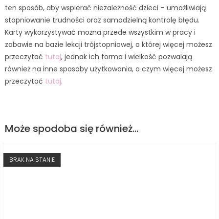
ten sposób, aby wspierać niezależność dzieci – umożliwiają
stopniowanie trudności oraz samodzielną kontrolę błędu.
Karty wykorzystywać można przede wszystkim w pracy i
zabawie na bazie lekcji trójstopniowej, o której więcej możesz
przeczytać
tutaj
, jednak ich forma i wielkość pozwalają
również na inne sposoby użytkowania, o czym więcej możesz
przeczytać
tutaj
.
Może spodoba się również…
BRAK NA STANIE