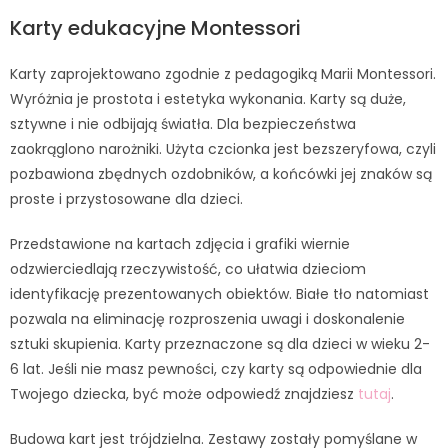
Karty edukacyjne Montessori
Karty zaprojektowano zgodnie z pedagogiką Marii Montessori.
Wyróżnia je prostota i estetyka wykonania. Karty są duże,
sztywne i nie odbijają światła. Dla bezpieczeństwa
zaokrąglono narożniki. Użyta czcionka jest bezszeryfowa, czyli
pozbawiona zbędnych ozdobników, a końcówki jej znaków są
proste i przystosowane dla dzieci.
Przedstawione na kartach zdjęcia i grafiki wiernie
odzwierciedlają rzeczywistość, co ułatwia dzieciom
identyfikację prezentowanych obiektów. Białe tło natomiast
pozwala na eliminację rozproszenia uwagi i doskonalenie
sztuki skupienia. Karty przeznaczone są dla dzieci w wieku 2-
6 lat. Jeśli nie masz pewności, czy karty są odpowiednie dla
Twojego dziecka, być może odpowiedź znajdziesz
tutaj
.
Budowa kart jest trójdzielna. Zestawy zostały pomyślane w