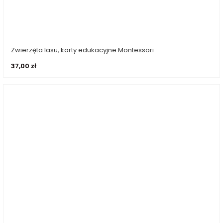
Zwierzęta lasu, karty edukacyjne Montessori
Dowiedz się więcej
37,00
zł