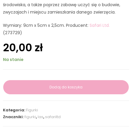
środowiska, a także poprzez zabawę uczyć się o budowie,
zwyczajach i miejscu zamieszkania danego zwierzęcia.
Wymiary: 9cm x 5cm x 2,5cm. Producent:
Safari Ltd.
(273729)
20,00
zł
Na stanie
Dodaj do koszyka
Kategoria:
Figurki
Znaczniki:
figurki
,
las
,
safariltd