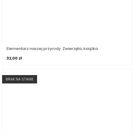
Elementarz naszej przyrody. Zwierzęta, książka
Dowiedz się więcej
32,00
zł
BRAK NA STANIE