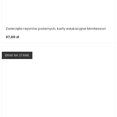
Zwierzęta rejonów polarnych, karty edukacyjne Montessori
Dodaj do koszyka
37,00
zł
BRAK NA STANIE