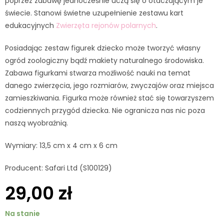
poprzez zabawę jednocześnie uczą się o otaczającym je
świecie. Stanowi świetne uzupełnienie zestawu kart
edukacyjnych
Zwierzęta rejonów polarnych
.
Posiadając zestaw figurek dziecko może tworzyć własny
ogród zoologiczny bądź makiety naturalnego środowiska.
Zabawa figurkami stwarza możliwość nauki na temat
danego zwierzęcia, jego rozmiarów, zwyczajów oraz miejsca
zamieszkiwania. Figurka może również stać się towarzyszem
codziennych przygód dziecka. Nie ogranicza nas nic poza
naszą wyobraźnią.
Wymiary: 13,5 cm x 4 cm x 6 cm
Producent: Safari Ltd (S100129)
29,00
zł
Na stanie