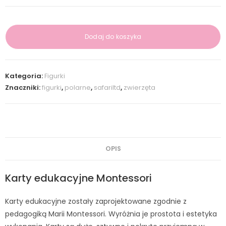
Dodaj do koszyka
Kategoria:
Figurki
Znaczniki:
figurki
,
polarne
,
safariltd
,
zwierzęta
OPIS
Karty edukacyjne Montessori
Karty edukacyjne zostały zaprojektowane zgodnie z
pedagogiką Marii Montessori. Wyróżnia je prostota i estetyka