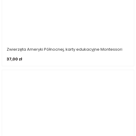
Zwierzęta Ameryki Północnej, karty edukacyjne Montessori
Dodaj do koszyka
37,00
zł