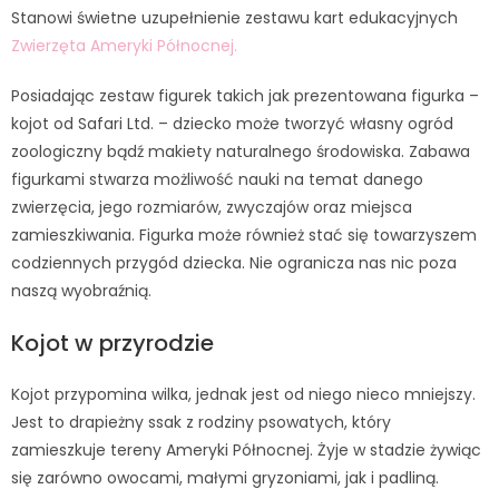
Stanowi świetne uzupełnienie zestawu kart edukacyjnych
Zwierzęta Ameryki Północnej.
Posiadając zestaw figurek takich jak prezentowana figurka –
kojot od Safari Ltd. – dziecko może tworzyć własny ogród
zoologiczny bądź makiety naturalnego środowiska. Zabawa
figurkami stwarza możliwość nauki na temat danego
zwierzęcia, jego rozmiarów, zwyczajów oraz miejsca
zamieszkiwania. Figurka może również stać się towarzyszem
codziennych przygód dziecka. Nie ogranicza nas nic poza
naszą wyobraźnią.
Kojot w przyrodzie
Kojot przypomina wilka, jednak jest od niego nieco mniejszy.
Jest to drapieżny ssak z rodziny psowatych, który
zamieszkuje tereny Ameryki Północnej. Żyje w stadzie żywiąc
się zarówno owocami, małymi gryzoniami, jak i padliną.