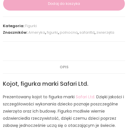
Dodaj do koszyka
Kategoria:
Figurki
Znaczników:
Ameryka
,
figurki
,
polnocna
,
safariltd
,
zwierzęta
OPIS
Kojot, figurka marki Safari Ltd.
Prezentowany kojot to figurka marki
Safari Ltd.
Dzięki jakości i
szczegółowości wykonania dziecko poznaje poszczególne
zwierzęta oraz ich budowę. Figurka możliwie wiernie
odzwierciedla rzeczywistość, dzięki czemu dzieci poprzez
zabawę jednocześnie uczą się o otaczającym je świecie.