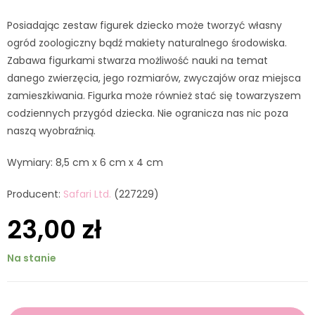
Posiadając zestaw figurek dziecko może tworzyć własny
ogród zoologiczny bądź makiety naturalnego środowiska.
Zabawa figurkami stwarza możliwość nauki na temat
danego zwierzęcia, jego rozmiarów, zwyczajów oraz miejsca
zamieszkiwania. Figurka może również stać się towarzyszem
codziennych przygód dziecka. Nie ogranicza nas nic poza
naszą wyobraźnią.
Wymiary: 8,5 cm x 6 cm x 4 cm
Producent:
Safari Ltd.
(227229)
23,00
zł
Na stanie