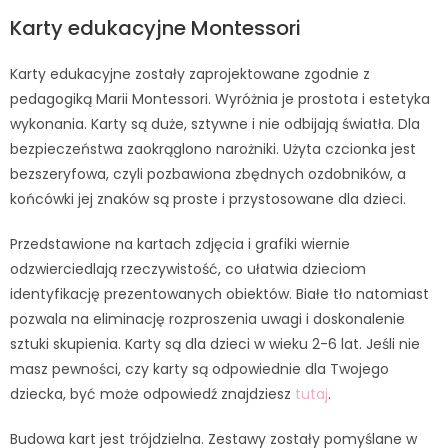
Karty edukacyjne Montessori
Karty edukacyjne zostały zaprojektowane zgodnie z
pedagogiką Marii Montessori. Wyróżnia je prostota i estetyka
wykonania. Karty są duże, sztywne i nie odbijają światła. Dla
bezpieczeństwa zaokrąglono narożniki. Użyta czcionka jest
bezszeryfowa, czyli pozbawiona zbędnych ozdobników, a
końcówki jej znaków są proste i przystosowane dla dzieci.
Przedstawione na kartach zdjęcia i grafiki wiernie
odzwierciedlają rzeczywistość, co ułatwia dzieciom
identyfikację prezentowanych obiektów. Białe tło natomiast
pozwala na eliminację rozproszenia uwagi i doskonalenie
sztuki skupienia. Karty są dla dzieci w wieku 2-6 lat. Jeśli nie
masz pewności, czy karty są odpowiednie dla Twojego
dziecka, być może odpowiedź znajdziesz
tutaj
.
Budowa kart jest trójdzielna. Zestawy zostały pomyślane w