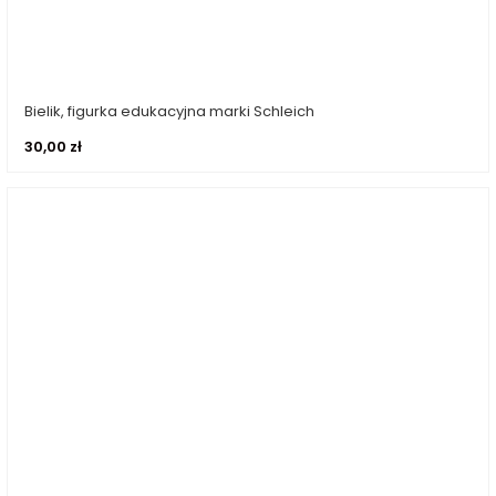
Bielik, figurka edukacyjna marki Schleich
Dodaj do koszyka
30,00
zł