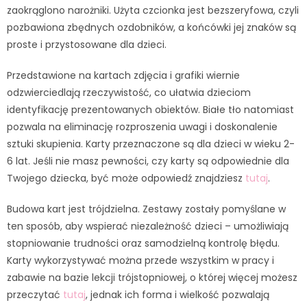
zaokrąglono narożniki. Użyta czcionka jest bezszeryfowa, czyli
pozbawiona zbędnych ozdobników, a końcówki jej znaków są
proste i przystosowane dla dzieci.
Przedstawione na kartach zdjęcia i grafiki wiernie
odzwierciedlają rzeczywistość, co ułatwia dzieciom
identyfikację prezentowanych obiektów. Białe tło natomiast
pozwala na eliminację rozproszenia uwagi i doskonalenie
sztuki skupienia. Karty przeznaczone są dla dzieci w wieku 2-
6 lat. Jeśli nie masz pewności, czy karty są odpowiednie dla
Twojego dziecka, być może odpowiedź znajdziesz
tutaj
.
Budowa kart jest trójdzielna. Zestawy zostały pomyślane w
ten sposób, aby wspierać niezależność dzieci – umożliwiają
stopniowanie trudności oraz samodzielną kontrolę błędu.
Karty wykorzystywać można przede wszystkim w pracy i
zabawie na bazie lekcji trójstopniowej, o której więcej możesz
przeczytać
tutaj
, jednak ich forma i wielkość pozwalają