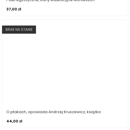
Dodaj do koszyka
37,00
zł
BRAK NA STANIE
O ptakach, opowiada Andrzej Kruszewicz, książka
Dowiedz się więcej
44,00
zł