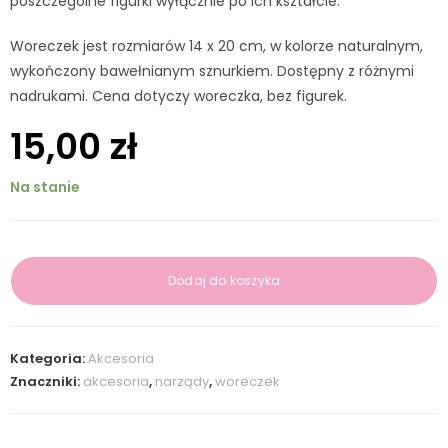
poszczególne figurki wyłącznie po ich kształcie.
Woreczek jest rozmiarów 14 x 20 cm, w kolorze naturalnym,
wykończony bawełnianym sznurkiem. Dostępny z różnymi
nadrukami. Cena dotyczy woreczka, bez figurek.
15,00
zł
Na stanie
Dodaj do koszyka
Kategoria:
Akcesoria
Znaczniki:
akcesoria
,
narządy
,
woreczek