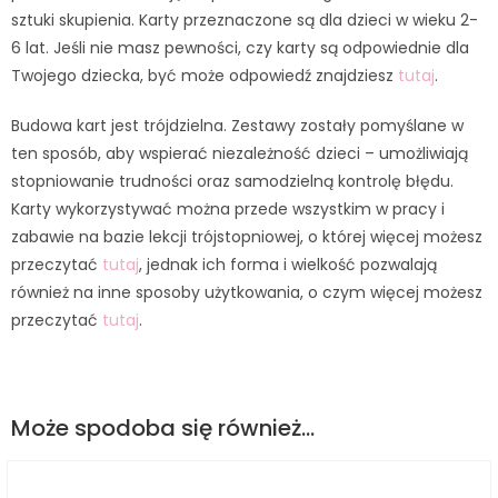
sztuki skupienia. Karty przeznaczone są dla dzieci w wieku 2-
6 lat. Jeśli nie masz pewności, czy karty są odpowiednie dla
Twojego dziecka, być może odpowiedź znajdziesz
tutaj
.
Budowa kart jest trójdzielna. Zestawy zostały pomyślane w
ten sposób, aby wspierać niezależność dzieci – umożliwiają
stopniowanie trudności oraz samodzielną kontrolę błędu.
Karty wykorzystywać można przede wszystkim w pracy i
zabawie na bazie lekcji trójstopniowej, o której więcej możesz
przeczytać
tutaj
, jednak ich forma i wielkość pozwalają
również na inne sposoby użytkowania, o czym więcej możesz
przeczytać
tutaj
.
Może spodoba się również…