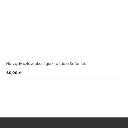
Narządy człowieka, figurki w tubie Safari Ltd.
Dodaj do koszyka
60,00
zł