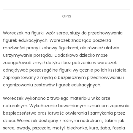
OPIS
Woreczek na figurki, wzór serce, służy do przechowywania
figurek edukacyjnych. Woreczek znacząco poszerza
możliwości pracy i zabawy figurkami, ale również ułatwia
utrzymywanie porządku. Dodatkowo dziecko może
zaangażować zmysł dotyku i bez patrzenia w woreczek
odnajdywać poszczególne figurki wyłącznie po ich kształcie.
Zaprojektowany z myślą o bezpiecznym przechowywaniu i
organizowaniu zestawów figurek edukacyjnych.
Woreczek wykonano z trwałego materiału w kolorze
naturalnym. Wykończenie bawełnianym sznurkiem zapewnia
bezpieczeństwo oraz łatwość otwierania i zamykania przez
dzieci. Woreczek dostępny z różnymi nadrukami, takimi jak
serce, owady, pszczoła, motyl, biedronka, kura, żaba, fasola