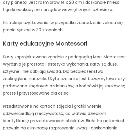
czy planeta. Jest rozmiarów 14 x 20 cm i doskonale mieści
figurki edukacyjne narządów wewnętrznych człowieka.
Instrukcja użytkowania: w przypadku zabrudzenia zaleca się
pranie ręczne w 30 stopniach.
Karty edukacyjne Montessori
Karty zaprojektowano zgodnie z pedagogiką Marii Montessori.
Wyróżnia je prostota i estetyka wykonania. Karty są duże,
sztywne i nie odbijają światła. Dla bezpieczeństwa
zaokrąglono narożniki. Użyta czcionka jest bezszeryfowa, czyli
pozbawiona zbędnych ozdobników, a końcówki jej znaków są
proste i przystosowane dla dzieci.
Przedstawione na kartach zdjęcia i grafiki wiernie
odzwierciedlają rzeczywistość, co ułatwia dzieciom
identyfikację prezentowanych obiektów. Białe tło natomiast
pozwala na eliminację rozproszenia uwagi i doskonalenie