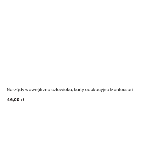
Narządy wewnętrzne człowieka, karty edukacyjne Montessori
Dodaj do koszyka
46,00
zł