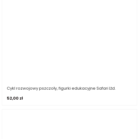
Cykl rozwojowy pszczoły, figurki edukacyjne Safari Ltd.
Dodaj do koszyka
52,00
zł