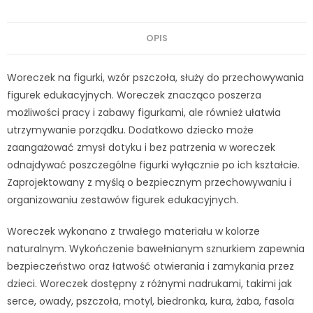
OPIS
Woreczek na figurki, wzór pszczoła, służy do przechowywania
figurek edukacyjnych. Woreczek znacząco poszerza
możliwości pracy i zabawy figurkami, ale również ułatwia
utrzymywanie porządku. Dodatkowo dziecko może
zaangażować zmysł dotyku i bez patrzenia w woreczek
odnajdywać poszczególne figurki wyłącznie po ich kształcie.
Zaprojektowany z myślą o bezpiecznym przechowywaniu i
organizowaniu zestawów figurek edukacyjnych.
Woreczek wykonano z trwałego materiału w kolorze
naturalnym. Wykończenie bawełnianym sznurkiem zapewnia
bezpieczeństwo oraz łatwość otwierania i zamykania przez
dzieci. Woreczek dostępny z różnymi nadrukami, takimi jak
serce, owady, pszczoła, motyl, biedronka, kura, żaba, fasola