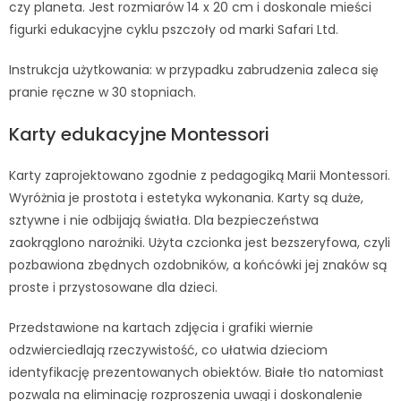
czy planeta. Jest rozmiarów 14 x 20 cm i doskonale mieści
figurki edukacyjne cyklu pszczoły od marki Safari Ltd.
Instrukcja użytkowania: w przypadku zabrudzenia zaleca się
pranie ręczne w 30 stopniach.
Karty edukacyjne Montessori
Karty zaprojektowano zgodnie z pedagogiką Marii Montessori.
Wyróżnia je prostota i estetyka wykonania. Karty są duże,
sztywne i nie odbijają światła. Dla bezpieczeństwa
zaokrąglono narożniki. Użyta czcionka jest bezszeryfowa, czyli
pozbawiona zbędnych ozdobników, a końcówki jej znaków są
proste i przystosowane dla dzieci.
Przedstawione na kartach zdjęcia i grafiki wiernie
odzwierciedlają rzeczywistość, co ułatwia dzieciom
identyfikację prezentowanych obiektów. Białe tło natomiast
pozwala na eliminację rozproszenia uwagi i doskonalenie