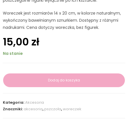
poszczególne figurki wyłącznie po ich kształcie.
Woreczek jest rozmiarów 14 x 20 cm, w kolorze naturalnym,
wykończony bawełnianym sznurkiem. Dostępny z różnymi
nadrukami. Cena dotyczy woreczka, bez figurek.
15,00
zł
Na stanie
Dodaj do koszyka
Kategoria:
Akcesoria
Znaczniki:
akcesoria
,
pszczoła
,
woreczek