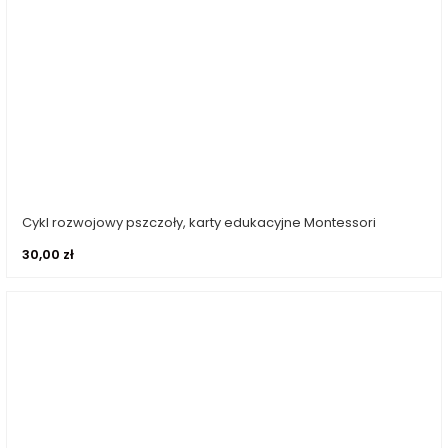
Cykl rozwojowy pszczoły, karty edukacyjne Montessori
Dodaj do koszyka
30,00
zł