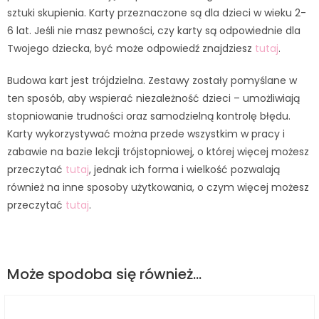
sztuki skupienia. Karty przeznaczone są dla dzieci w wieku 2-
6 lat. Jeśli nie masz pewności, czy karty są odpowiednie dla
Twojego dziecka, być może odpowiedź znajdziesz
tutaj
.
Budowa kart jest trójdzielna. Zestawy zostały pomyślane w
ten sposób, aby wspierać niezależność dzieci – umożliwiają
stopniowanie trudności oraz samodzielną kontrolę błędu.
Karty wykorzystywać można przede wszystkim w pracy i
zabawie na bazie lekcji trójstopniowej, o której więcej możesz
przeczytać
tutaj
, jednak ich forma i wielkość pozwalają
również na inne sposoby użytkowania, o czym więcej możesz
przeczytać
tutaj
.
Może spodoba się również…