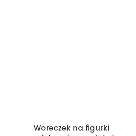
Woreczek na figurki