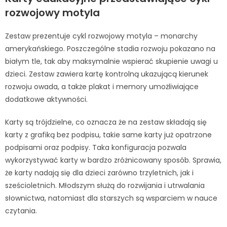
rozwojowy motyla
Zestaw prezentuje cykl rozwojowy motyla – monarchy
amerykańskiego. Poszczególne stadia rozwoju pokazano na
białym tle, tak aby maksymalnie wspierać skupienie uwagi u
dzieci. Zestaw zawiera kartę kontrolną ukazującą kierunek
rozwoju owada, a także plakat i memory umożliwiające
dodatkowe aktywności.
Karty są trójdzielne, co oznacza że na zestaw składają się
karty z grafiką bez podpisu, takie same karty już opatrzone
podpisami oraz podpisy. Taka konfiguracja pozwala
wykorzystywać karty w bardzo zróżnicowany sposób. Sprawia,
że karty nadają się dla dzieci zarówno trzyletnich, jak i
sześcioletnich. Młodszym służą do rozwijania i utrwalania
słownictwa, natomiast dla starszych są wsparciem w nauce
czytania.