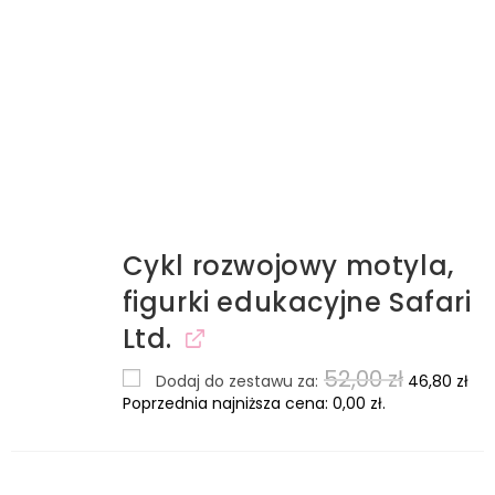
Cykl rozwojowy motyla,
figurki edukacyjne Safari
Ltd.
52,00
zł
Dodaj do zestawu za:
46,80
zł
Poprzednia najniższa cena:
0,00
zł
.