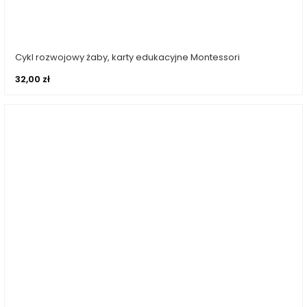
Cykl rozwojowy żaby, karty edukacyjne Montessori
Dodaj do koszyka
32,00
zł