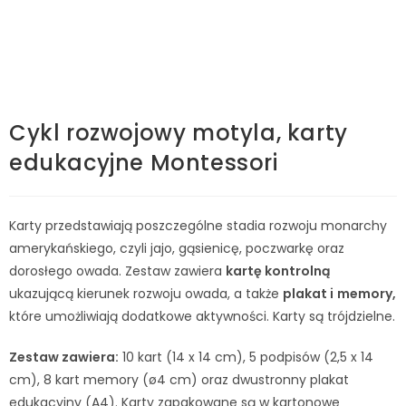
Cykl rozwojowy motyla, karty
edukacyjne Montessori
Karty przedstawiają poszczególne stadia rozwoju monarchy
amerykańskiego, czyli jajo, gąsienicę, poczwarkę oraz
dorosłego owada. Zestaw zawiera
kartę kontrolną
ukazującą kierunek rozwoju owada, a także
plakat i
memory,
które umożliwiają dodatkowe aktywności. Karty są trójdzielne.
Zestaw zawiera:
10 kart (14 x 14 cm), 5 podpisów (2,5 x 14
cm), 8 kart memory (ø4 cm) oraz dwustronny plakat
edukacyjny (A4). Karty zapakowane są w kartonowe