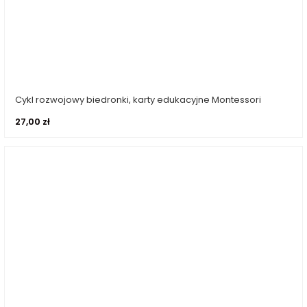
Cykl rozwojowy biedronki, karty edukacyjne Montessori
Dodaj do koszyka
27,00
zł