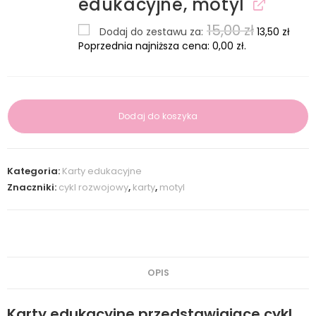
edukacyjne, motyl
15,00
zł
Dodaj do zestawu za:
13,50
zł
Poprzednia najniższa cena:
0,00
zł
.
Dodaj do koszyka
Kategoria:
Karty edukacyjne
Znaczniki:
cykl rozwojowy
,
karty
,
motyl
OPIS
Karty edukacyjne przedstawiające cykl