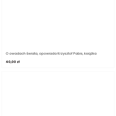
O owadach świata, opowiada Krzysztof Pabis, książka
Dodaj do koszyka
40,00
zł