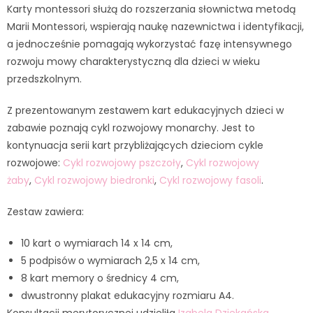
Karty montessori służą do rozszerzania słownictwa metodą
Marii Montessori, wspierają naukę nazewnictwa i identyfikacji,
a jednocześnie pomagają wykorzystać fazę intensywnego
rozwoju mowy charakterystyczną dla dzieci w wieku
przedszkolnym.
Z prezentowanym zestawem kart edukacyjnych dzieci w
zabawie poznają cykl rozwojowy monarchy. Jest to
kontynuacja serii kart przybliżających dzieciom cykle
rozwojowe:
Cykl rozwojowy pszczoły
,
Cykl rozwojowy
żaby
,
Cykl rozwojowy biedronki
,
Cykl rozwojowy fasoli
.
Zestaw zawiera:
10 kart o wymiarach 14 x 14 cm,
5 podpisów o wymiarach 2,5 x 14 cm,
8 kart memory o średnicy 4 cm,
dwustronny plakat edukacyjny rozmiaru A4.