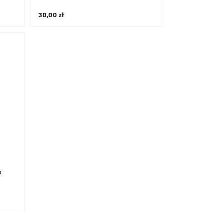
30,00
zł
a